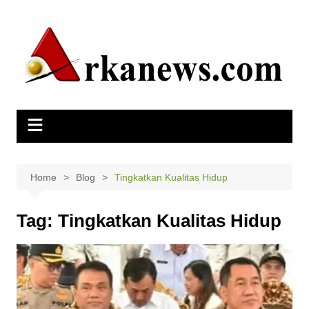
Skip
to
content
Home
Blog
Tingkatkan Kualitas Hidup
Tag:
Tingkatkan Kualitas Hidup