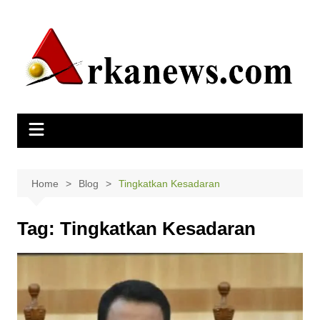
Skip
to
content
Home
Blog
Tingkatkan Kesadaran
Tag:
Tingkatkan Kesadaran