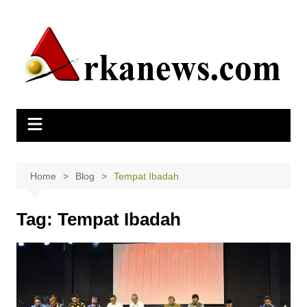
Skip
to
content
Home
Blog
Tempat Ibadah
Tag:
Tempat Ibadah