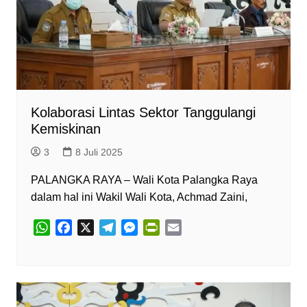
Kolaborasi Lintas Sektor Tanggulangi
Kemiskinan
3
8 Juli 2025
PALANGKA RAYA – Wali Kota Palangka Raya
dalam hal ini Wakil Wali Kota, Achmad Zaini,
W
F
X
T
M
P
E
h
a
e
e
r
m
a
c
l
s
i
a
t
e
e
s
n
i
s
b
g
e
t
l