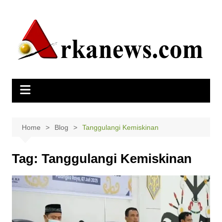
Skip
to
content
Home
Blog
Tanggulangi Kemiskinan
Tag:
Tanggulangi Kemiskinan