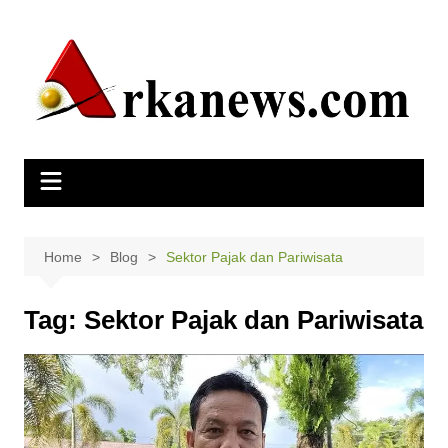
Skip
to
content
Home
Blog
Sektor Pajak dan Pariwisata
Tag:
Sektor Pajak dan Pariwisata