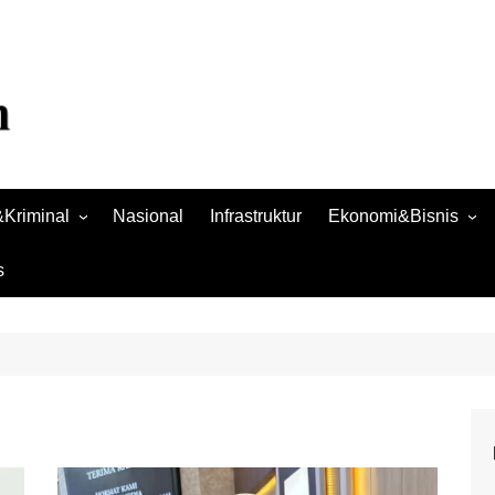
Kriminal
Nasional
Infrastruktur
Ekonomi&Bisnis
Bisnis
s
Raya
Ekonomi