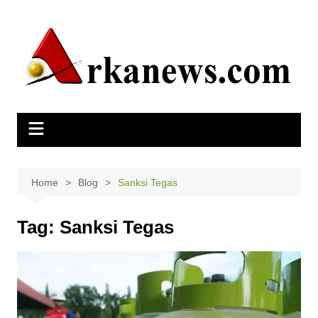
Skip
to
content
Home
Blog
Sanksi Tegas
Tag:
Sanksi Tegas