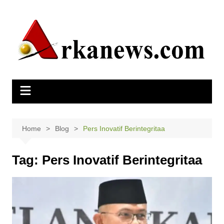
Skip
to
content
Home
Blog
Pers Inovatif Berintegritaa
Tag:
Pers Inovatif Berintegritaa