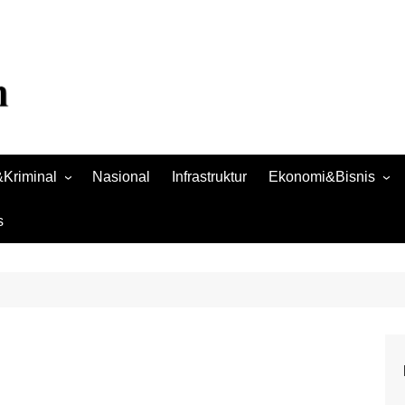
Kriminal
Nasional
Infrastruktur
Ekonomi&Bisnis
Bisnis
s
Raya
Ekonomi