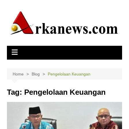
Skip
to
content
Home
Blog
Pengelolaan Keuangan
Tag:
Pengelolaan Keuangan