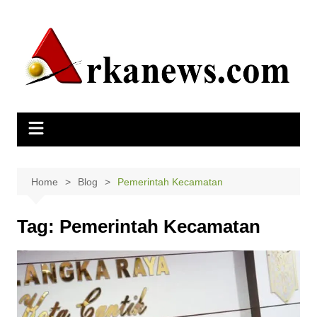
Skip
to
content
Home
Blog
Pemerintah Kecamatan
Tag:
Pemerintah Kecamatan