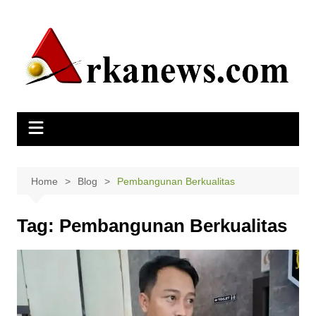
Skip
to
content
Home
Blog
Pembangunan Berkualitas
Tag:
Pembangunan Berkualitas