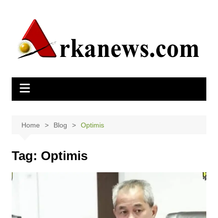
Skip
to
content
Home
Blog
Optimis
Tag:
Optimis