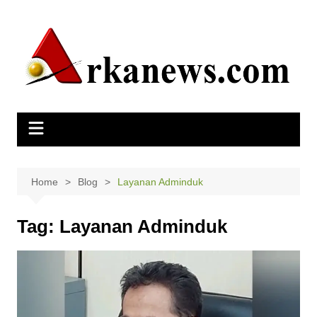
Skip
to
content
Home
Blog
Layanan Adminduk
Tag:
Layanan Adminduk