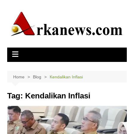
Skip
to
content
Home
Blog
Kendalikan Inflasi
Tag:
Kendalikan Inflasi