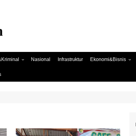
Kriminal
Nasional
Infrastruktur
Ekonomi&Bisnis
Bisnis
s
Raya
Ekonomi