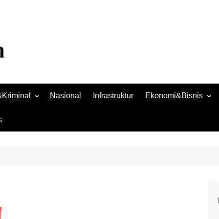
Kriminal
Nasional
Infrastruktur
Ekonomi&Bisnis
Bisnis
s
Raya
Ekonomi