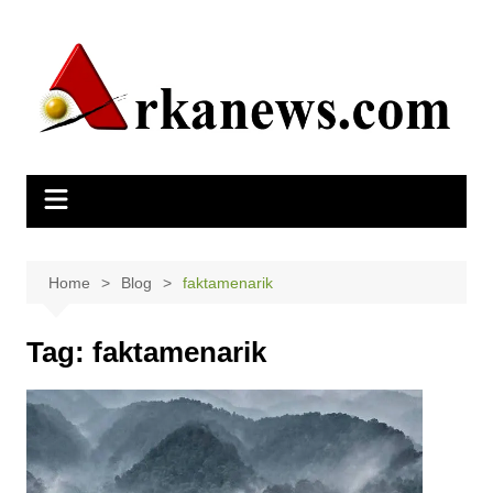
Skip
to
content
Home
Blog
faktamenarik
Tag:
faktamenarik