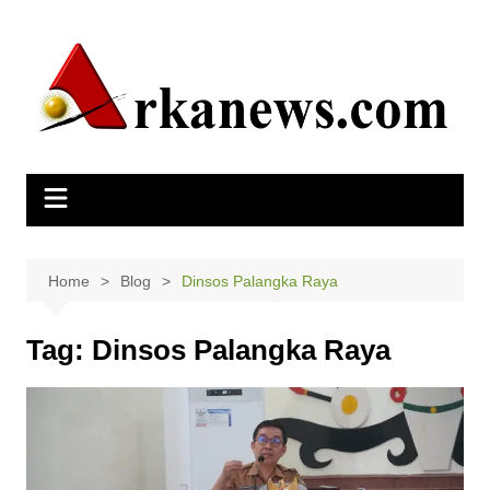
Skip
to
content
Home
Blog
Dinsos Palangka Raya
Tag:
Dinsos Palangka Raya