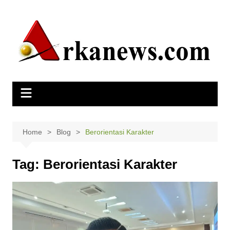
Skip
to
content
Home
Blog
Berorientasi Karakter
Tag:
Berorientasi Karakter