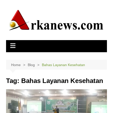
Skip
to
content
Home
Blog
Bahas Layanan Kesehatan
Tag:
Bahas Layanan Kesehatan