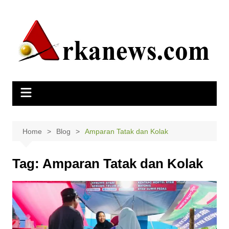
Skip
to
content
Home
Blog
Amparan Tatak dan Kolak
Tag:
Amparan Tatak dan Kolak