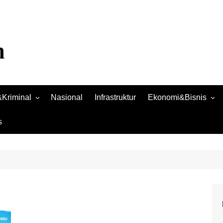
Kriminal
Nasional
Infrastruktur
Ekonomi&Bisnis
Bisnis
s
Raya
Ekonomi