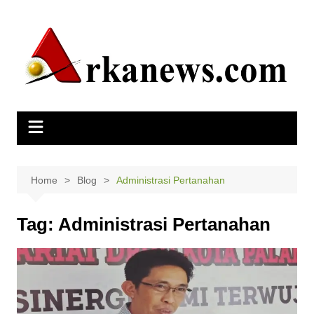
Skip
to
content
Home
Blog
Administrasi Pertanahan
Tag:
Administrasi Pertanahan