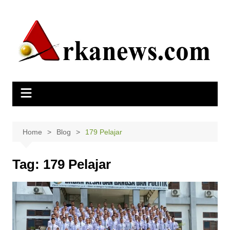
Skip
to
content
Home
Blog
179 Pelajar
Tag:
179 Pelajar